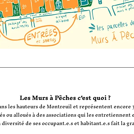
Les Murs à Pêches c'est quoi ?
ans les hauteurs de Montreuil et représentent encore 3
s ou alloués à des associations qui les entretiennent 
iversité de ses occupant.e.s et habitant.e.s fait la gra