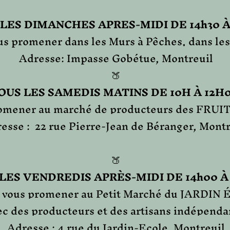
LES DIMANCHES APRES-MIDI DE
14h30 À
us promener dans les Murs à Pêches, dans l
Adresse: Impasse Gobétue, Montreuil
🍑​
OUS LES SAMEDIS MATINS DE 10H À 12H0
romener au marché de producteurs des FR
esse : 22 rue Pierre-Jean de Béranger, Montr
🍑
LES VENDREDIS APRÈS-MIDI DE 14h00 À 
 vous promener au Petit Marché du JARDIN
ec des producteurs et
des artisans indépend
Adresse : 4 rue du Jardin-Ecole, Montreuil