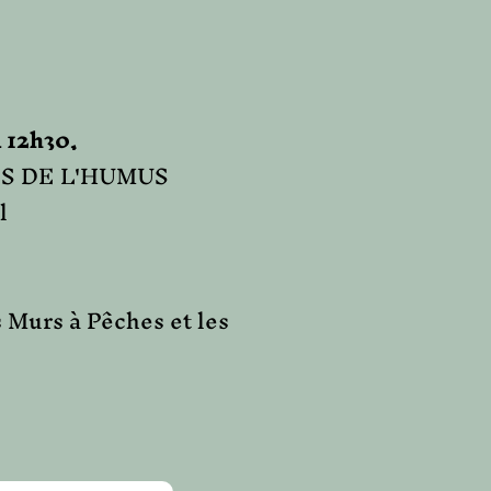
12h30,
SENS DE L'HUMUS
l
 Murs à Pêches et les