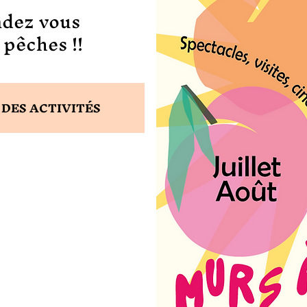
ndez vous
 pêches !!
DES ACTIVITÉS