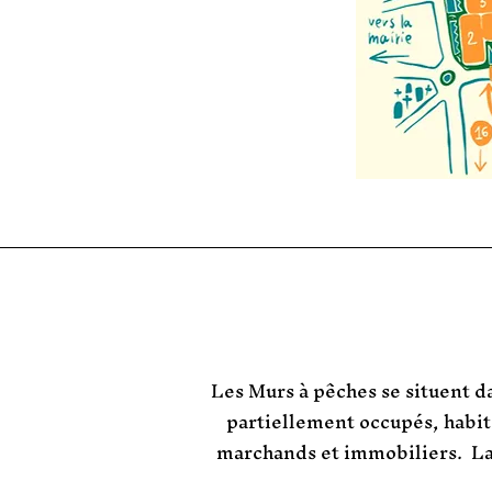
Les
Murs à pêches
se situent d
partiellement occupés, habité
marchands et immobiliers. La d