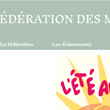
ÉDÉRATION DES 
La Fédération
Les Événements