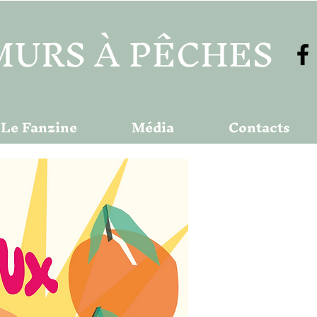
MURS À PÊCHES
Le Fanzine
Média
Contacts