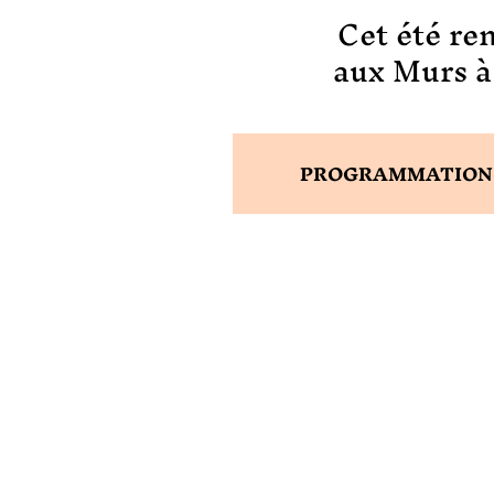
Cet été re
aux Murs à
PROGRAMMATION 