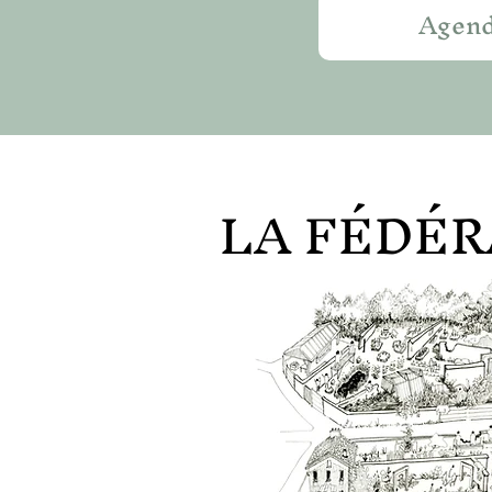
Agen
LA FÉDÉR