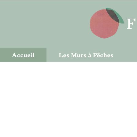
F
Accueil
Les Murs à Pêches