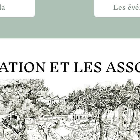
da
Les év
ATION ET LES ASS