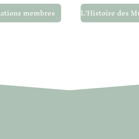
iations membres
HORAIRES ET ACCÈ